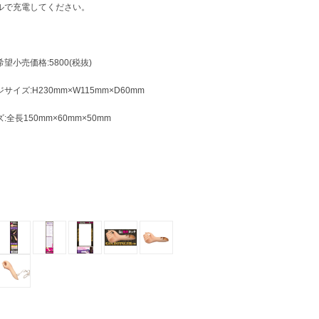
ルで充電してください。
望小売価格:5800(税抜)
サイズ:H230mm×W115mm×D60mm
:全長150mm×60mm×50mm
g
g