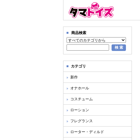
商品検索
カテゴリ
新作
オナホール
コスチューム
ローション
フレグランス
ローター・ディルド