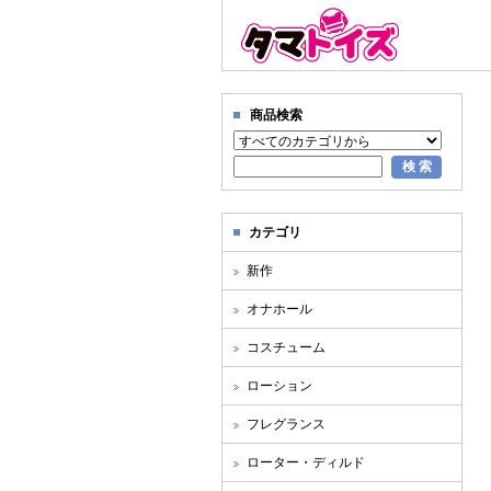
商品検索
カテゴリ
新作
オナホール
コスチューム
ローション
フレグランス
ローター・ディルド